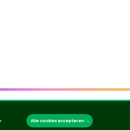
Groen.be
Alle cookies accepteren
e