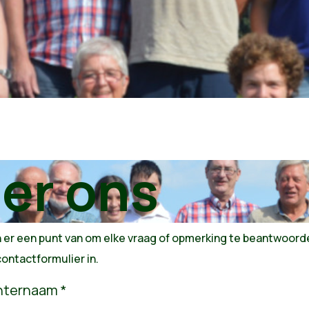
er ons
 er een punt van om elke vraag of opmerking te beantwoorde
contactformulier in.
hternaam *