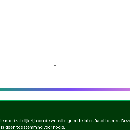
ie noodzakelijk zijn om de website goed te laten functioneren. Dez
 is geen toestemming voor nodig.