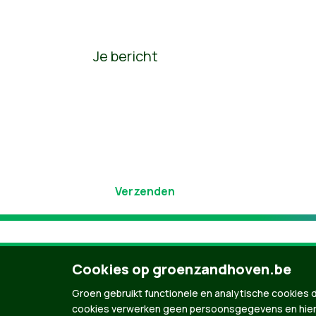
Je bericht
Cookies op groenzandhoven.be
Groen gebruikt functionele en analytische cookies d
cookies verwerken geen persoonsgegevens en hier