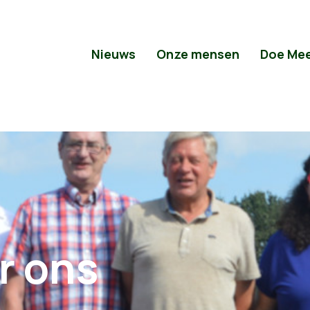
Nieuws
Onze mensen
Doe Me
r ons