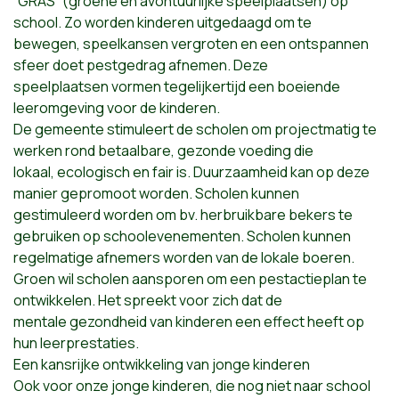
“GRAS” (groene en avontuurlijke speelplaatsen) op
school. Zo worden kinderen uitgedaagd om te
bewegen, speelkansen vergroten en een ontspannen
sfeer doet pestgedrag afnemen. Deze
speelplaatsen vormen tegelijkertijd een boeiende
leeromgeving voor de kinderen.
De gemeente stimuleert de scholen om projectmatig te
werken rond betaalbare, gezonde voeding die
lokaal, ecologisch en fair is. Duurzaamheid kan op deze
manier gepromoot worden. Scholen kunnen
gestimuleerd worden om bv. herbruikbare bekers te
gebruiken op schoolevenementen. Scholen kunnen
regelmatige afnemers worden van de lokale boeren.
Groen wil scholen aansporen om een pestactieplan te
ontwikkelen. Het spreekt voor zich dat de
mentale gezondheid van kinderen een effect heeft op
hun leerprestaties.
Een kansrijke ontwikkeling van jonge kinderen
Ook voor onze jonge kinderen, die nog niet naar school