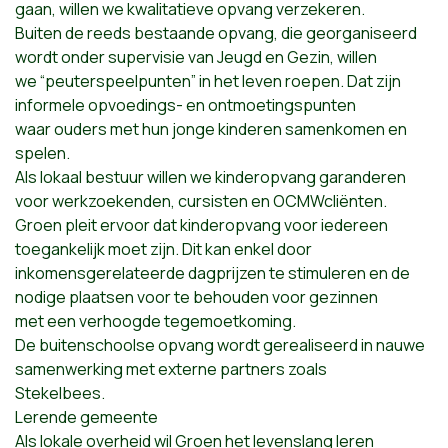
gaan, willen we kwalitatieve opvang verzekeren.
Buiten de reeds bestaande opvang, die georganiseerd
wordt onder supervisie van Jeugd en Gezin, willen
we “peuterspeelpunten” in het leven roepen. Dat zijn
informele opvoedings- en ontmoetingspunten
waar ouders met hun jonge kinderen samenkomen en
spelen.
Als lokaal bestuur willen we kinderopvang garanderen
voor werkzoekenden, cursisten en OCMWcliënten.
Groen pleit ervoor dat kinderopvang voor iedereen
toegankelijk moet zijn. Dit kan enkel door
inkomensgerelateerde dagprijzen te stimuleren en de
nodige plaatsen voor te behouden voor gezinnen
met een verhoogde tegemoetkoming.
De buitenschoolse opvang wordt gerealiseerd in nauwe
samenwerking met externe partners zoals
Stekelbees.
Lerende gemeente
Als lokale overheid wil Groen het levenslang leren