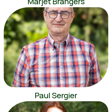
Marjet Brangers
Paul Sergier